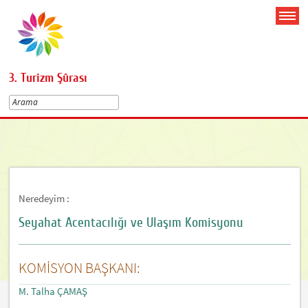
3. Turizm Şûrası
Neredeyim :
Seyahat Acentacılığı ve Ulaşım Komisyonu
KOMİSYON BAŞKANI:
M. Talha ÇAMAŞ