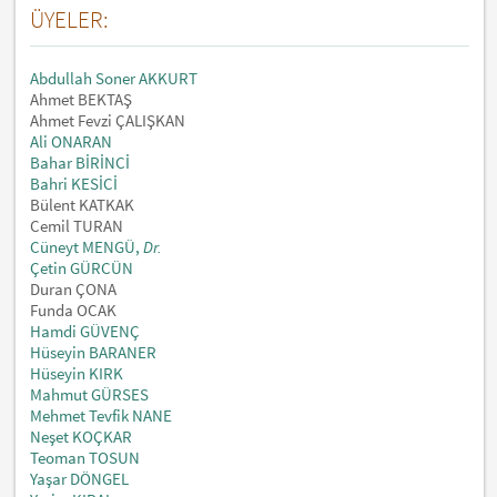
ÜYELER:
Abdullah Soner AKKURT
Ahmet BEKTAŞ
Ahmet Fevzi ÇALIŞKAN
Ali ONARAN
Bahar BİRİNCİ
Bahri KESİCİ
Bülent KATKAK
Cemil TURAN
Cüneyt MENGÜ,
Dr.
Çetin GÜRCÜN
Duran ÇONA
Funda OCAK
Hamdi GÜVENÇ
Hüseyin BARANER
Hüseyin KIRK
Mahmut GÜRSES
Mehmet Tevfik NANE
Neşet KOÇKAR
Teoman TOSUN
Yaşar DÖNGEL