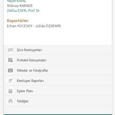
Yeşim KIRAL
Yıldıray KARAER
Zeliha ESER,
Prof. Dr.
Raportörler:
Erhan YÜCESOY - Jülide ÖZDEMİR
Şûra Komisyonları
Protokol Konuşmaları
Videolar ve Fotoğraflar
Komisyon Raporları
Eylem Planı
Tebliğler