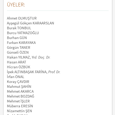
ÜYELER:
Ahmet OLMUŞTUR
Ayşegül Gökçen KARAARSLAN
Burak TONBUL
Burcu YATMAZOĞLU
Burhan GÜN
Furkan KARAYAKA
Görgün TANER
Günseli ÖZEN
Hakan YILMAZ,
Yrd. Doç. Dr.
Hasan ARAT
Hicran ÖZBÜK
İpek ALTINBAŞAK FARİNA,
Prof. Dr.
İrfan ÖNAL
Koray ÇAVDIR
Mahmut ŞAHİN
Mehmet AKARCA
Mehmet BOZDAĞ
Mehmet İŞLER
Müberra ERESİN
Nizamettin ŞEN