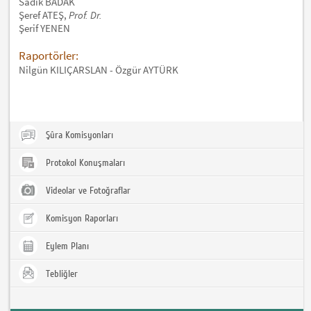
Sadık BADAK
Şeref ATEŞ,
Prof. Dr.
Şerif YENEN
Raportörler:
Nilgün KILIÇARSLAN - Özgür AYTÜRK
Şûra Komisyonları
Protokol Konuşmaları
Videolar ve Fotoğraflar
Komisyon Raporları
Eylem Planı
Tebliğler