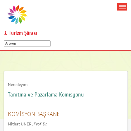
3. Turizm Şûrası
Neredeyim :
Tanıtma ve Pazarlama Komisyonu
KOMİSYON BAŞKANI:
Mithat ÜNER,
Prof. Dr.